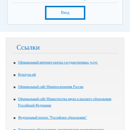
Вход
Ссылки
Официальный интернет-портал государственных услуг
Культура.рф
Официальный сайт Минпросвещения России
Официальный сайт Министерства науки и высшего образования
Российской Федерации
Федеральный портал "Российское образование"
Управление образованием администрации муниципального