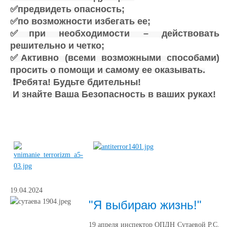
✅предвидеть опасность;
✅по возможности избегать ее;
✅при необходимости – действовать
решительно и четко;
✅Активно (всеми возможными способами)
просить о помощи и самому ее оказывать.
❗️Ребята! Будьте бдительны!
И знайте Ваша Безопасность в ваших руках!
19.04.2024
"Я выбираю жизнь!"
19 апреля инспектор ОПДН Сутаевой Р.С.