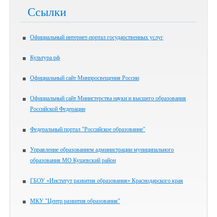
Ссылки
Официальный интернет-портал государственных услуг
Культура.рф
Официальный сайт Минпросвещения России
Официальный сайт Министерства науки и высшего образования
Российской Федерации
Федеральный портал "Российское образование"
Управление образованием администрации муниципального
образования МО Кущевский район
ГБОУ «Институт развития образования» Краснодарского края
МКУ "Центр развития образования"