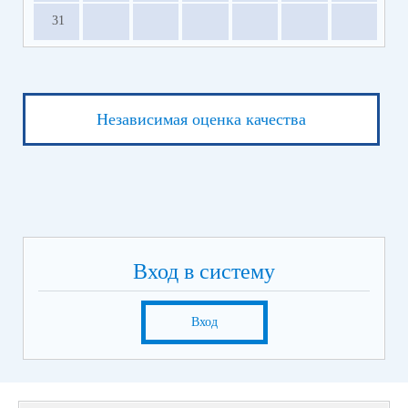
31
Независимая оценка качества
Вход в систему
Вход