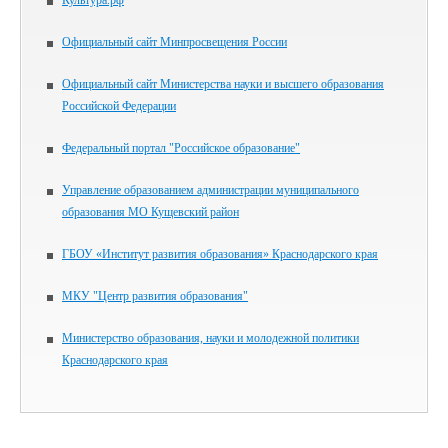
Культура.рф
Официальный сайт Минпросвещения России
Официальный сайт Министерства науки и высшего образования
Российской Федерации
Федеральный портал "Российское образование"
Управление образованием администрации муниципального
образования МО Кущевский район
ГБОУ «Институт развития образования» Краснодарского края
МКУ "Центр развития образования"
Министерство образования, науки и молодежной политики
Краснодарского края