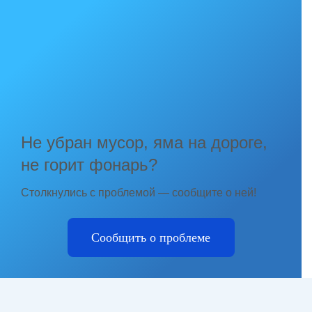
Не убран мусор, яма на дороге,
не горит фонарь?
Столкнулись с проблемой — сообщите о ней!
Сообщить о проблеме