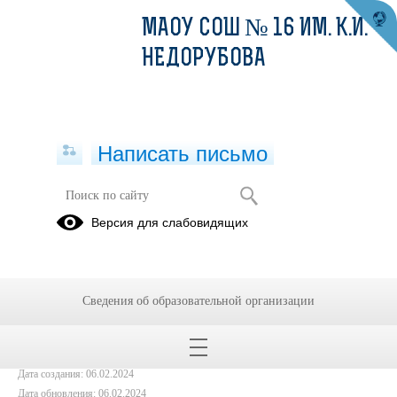
МАОУ СОШ № 16 ИМ. К.И.
НЕДОРУБОВА
Написать письмо
День учителя!
Версия для слабовидящих
06.10.2023
Сведения об образовательной организации
Дата создания: 06.02.2024
Дата обновления: 06.02.2024