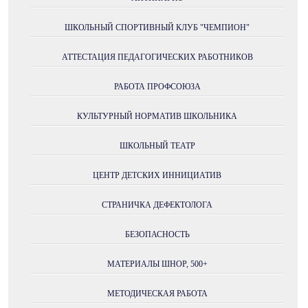
ШКОЛЬНЫЙ СПОРТИВНЫЙ КЛУБ "ЧЕМПИОН"
АТТЕСТАЦИЯ ПЕДАГОГИЧЕСКИХ РАБОТНИКОВ
РАБОТА ПРОФСОЮЗА
КУЛЬТУРНЫЙ НОРМАТИВ ШКОЛЬНИКА
ШКОЛЬНЫЙ ТЕАТР
ЦЕНТР ДЕТСКИХ ИННИЦИАТИВ
СТРАНИЧКА ДЕФЕКТОЛОГА
БЕЗОПАСНОСТЬ
МАТЕРИАЛЫ ШНОР, 500+
МЕТОДИЧЕСКАЯ РАБОТА