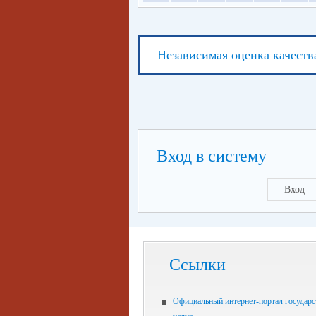
Независимая оценка качеств
Вход в систему
Вход
Ссылки
Официальный интернет-портал государ