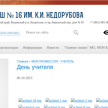
Ш № 16 ИМ. К.И. НЕДОРУБОВА
ий край, Кущевский р-н, Кущевская ст-ца, Кавказский пер, дом № 95
+7 (861) 685-4
сать письмо
 организации
Информация
Новости
"Горячие линии" МО, МОН 
Главная
»
МОЯ ПРОФЕССИЯ - УЧИТЕЛЬ
День учителя
06.10.2023