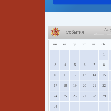
Авг
События
пн
вт
ср
чт
пт
сб
1
3
4
5
6
7
8
10
11
12
13
14
15
17
18
19
20
21
22
24
25
26
27
28
29
31