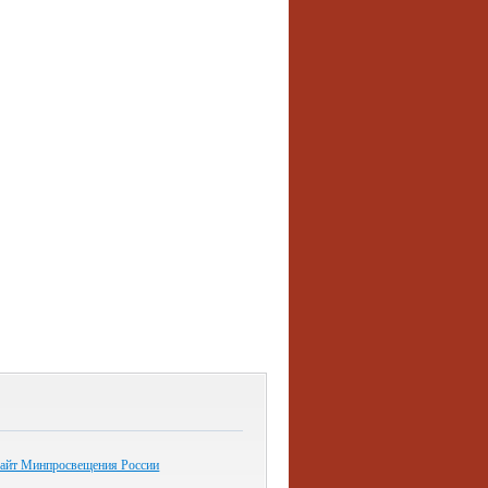
айт Минпросвещения России