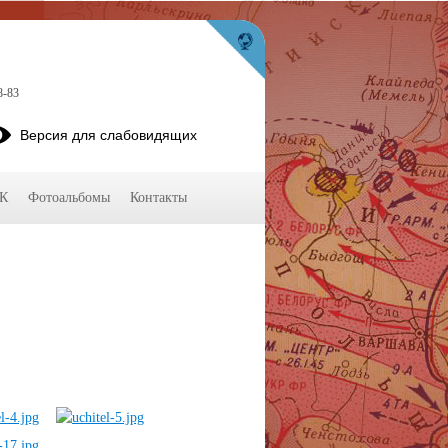
8-83
Версия для слабовидящих
КК
Фотоальбомы
Контакты